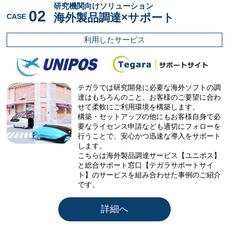
研究機関向けソリューション
02
海外製品調達×サポート
CASE
利用したサービス
テガラでは研究開発に必要な海外ソフトの調
達はもちろんのこと、お客様のご要望に合わ
せて柔軟にご利用環境を構築します。
構築・セットアップの他にもお客様自身で必
要なライセンス申請なども適切にフォローを
行うことで、安心かつ迅速な導入をサポート
します。
こちらは海外製品調達サービス【ユニポス】
と総合サポート窓口【テガラサポートサイ
ト】のサービスを組み合わせた事例のご紹介
です。
詳細へ