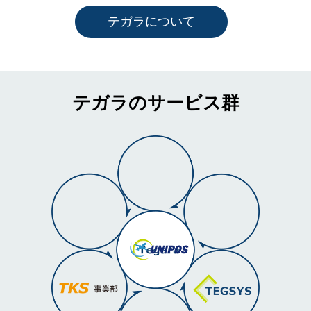
テガラについて
テガラのサービス群