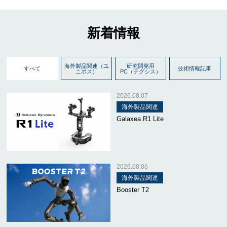
新着情報
海外製品関連（ユ
研究開発用
すべて
技術情報記事
ニポス）
PC（テグシス）
2026.08.07
海外製品関連
Galaxea R1 Lite
2026.08.06
海外製品関連
Booster T2